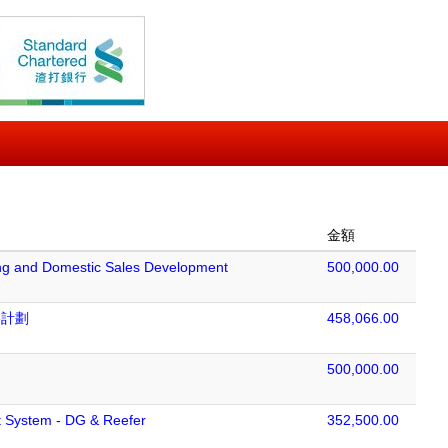
金額
ing and Domestic Sales Development
500,000.00
略計劃
458,066.00
500,000.00
 System - DG & Reefer
352,500.00