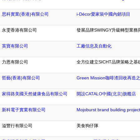
思科實業(香港)有限公司
i-Décor愛家裝中國內銷項目
永雯香港有限公司
發展品牌SWINGY升級轉型業
英寶有限公司
工廠信息及自動化
力恩有限公司
全方位建立SICHT品牌策略之基
哲藝(香港)有限公司
Green Mission咖啡渣回收再
家得路美國天然健康食品有限公司
開設CATALO中國(北京)旗艦店
新科電子實業有限公司
Mojoburst brand building projec
溢豐行有限公司
美食狗仔隊