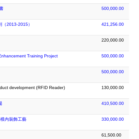
書
500,000.00
013-2015）
421,256.00
220,000.00
Enhancement Training Project
500,000.00
500,000.00
oduct development (RFID Reader)
130,000.00
場
410,500.00
進模內裝飾工藝
330,000.00
61,500.00