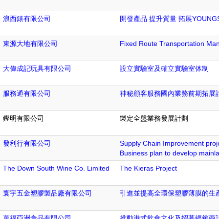
浪西錶有限公司
開發產品 提升質量 拓展YOUN
東源大地有限公司
Fixed Route Transportati
大偉成記玩具有限公司
設立實驗室及確立實驗室体制
服務通有限公司
神秘顧客服務國內業務前期拓展
鏗明有限公司
製定全盤業務發展計劃
發利行有限公司
Supply Chain Improvement projec
Business plan to develop mainl
The Down South Wine Co. Limited
The Kieras Project
寰宇五金塑膠製品廠有限公司
引進並提高全環保塑膠薄膜的生
萬福亞洲食品有限公司
推動港式飲食文化及招募經銷商