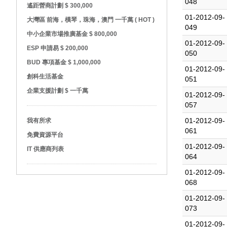
048
遙距營商計劃 $ 300,000
01-2012-09-
大灣區 前海，橫琴，珠海，澳門 一千萬 ( HOT )
049
中小企業市場推廣基金 $ 800,000
01-2012-09-
ESP 申請易 $ 200,000
050
BUD 專項基金 $ 1,000,000
01-2012-09-
創科生活基金
051
企業支援計劃 $ 一千萬
01-2012-09-
057
01-2012-09-
我有所求
061
免費資源平台
01-2012-09-
IT 供應商列表
064
01-2012-09-
068
01-2012-09-
073
01-2012-09-