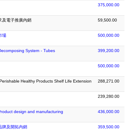
375,000.00
求及電子推廣內銷
59,500.00
市場
500,000.00
 Decomposing System - Tubes
399,200.00
500,000.00
 Perishable Healthy Products Shelf Life Extension
288,271.00
239,280.00
 Product design and manufacturing
436,000.00
品牌及開拓內銷
359,500.00