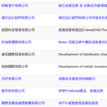
時藝電子有限公司
創立自家品牌 及 自動化升級增
爌豆設計顧問有限公司
爌豆設計顧問有限公司升級及拓
德寶科技發展有限公司
推廣港產珠寶設計JewelCAD 
科迪斯國際有限公司
Betta/ 貝家品牌中國區域推廣項
威尼國際貿易有限公司
Development of distribution chan
德維國際有限公司
Development of holistic busines
天紓有限公司
自動化生產提供內銷能力
雅芳婷有限公司
研發ProModal產品、推廣品牌
國際音樂多媒體集團有限公司
9DTV-展覽會視頻廣告頻道