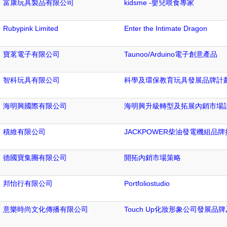
富康玩具製品有限公司
kidsme -嬰兒喂食專家
Rubypink Limited
Enter the Intimate Dragon
寶茗電子有限公司
Taunoo/Arduino電子創意產品
智科玩具有限公司
科學及環保教育玩具發展品牌計
海明興國際有限公司
海明興升級轉型及拓展內銷市場
積維有限公司
JACKPOWER柴油發電機組品牌
德國寶集團有限公司
開拓內銷市場策略
邦怡行有限公司
Portfoliostudio
意樂時尚文化傳播有限公司
Touch Up化妝形象公司發展