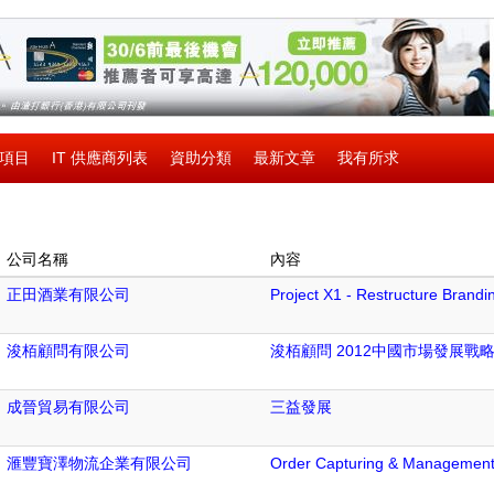
請項目
IT 供應商列表
資助分類
最新文章
我有所求
公司名稱
內容
正田酒業有限公司
Project X1 - Restructure Brand
浚栢顧問有限公司
浚栢顧問 2012中國市場發展戰
成晉貿易有限公司
三益發展
滙豐寶澤物流企業有限公司
Order Capturing & Management