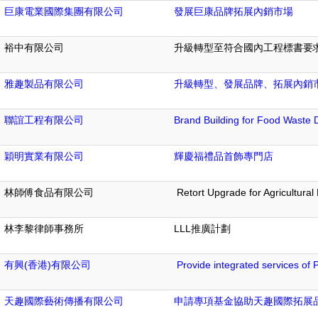
巨康電業國際集團有限公司
發展巨康品牌拓展內銷市場
裕中有限公司
升級轉型至符合國內工程標書要
雅趣製品有限公司
升級轉型、發展品牌、拓展內銷
聯誼工程有限公司
Brand Building for Food Waste
穎明實業有限公司
輝慶福禮品首飾專門店
林師傅食品有限公司
Retort Upgrade for Agricultural
林李黎律師事務所
LLL推廣計劃
有興(香港)有限公司
Provide integrated services of
天趣國際藝術傳播有限公司
申請專項基金協助天趣國際拓展