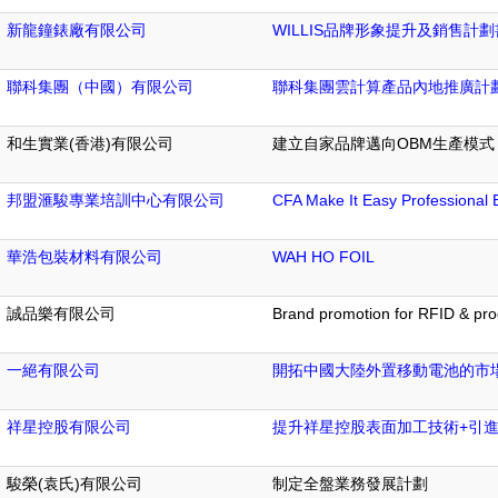
新龍鐘錶廠有限公司
WILLIS品牌形象提升及銷售計劃
聯科集團（中國）有限公司
聯科集團雲計算產品內地推廣計劃（2
和生實業(香港)有限公司
建立自家品牌邁向OBM生產模式
邦盟滙駿專業培訓中心有限公司
CFA Make It Easy Professional 
華浩包裝材料有限公司
WAH HO FOIL
誠品樂有限公司
Brand promotion for RFID & pr
一絕有限公司
開拓中國大陸外置移動電池的市
祥星控股有限公司
提升祥星控股表面加工技術+引
駿榮(袁氏)有限公司
制定全盤業務發展計劃