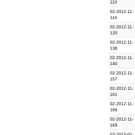
110
02-2012-11-
114
02-2012-11-
120
02-2012-11-
138
02-2012-11-
140
02-2012-11-
157
02-2012-11-
161
02-2012-11-
168
02-2012-11-
169
03-2013-01-