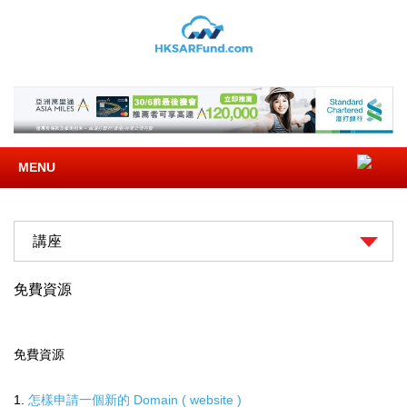
MENU
講座
免費資源
免費資源
1.
怎樣申請一個新的 Domain ( website )