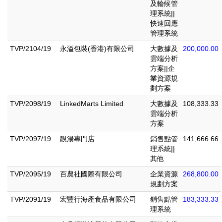
及輪候管
理系統||
快速回應
管理系統
TVP/2104/19
永溢包裝(香港)有限公司
大數據及
200,000.00
雲端分析
方案||企
業資源規
劃方案
TVP/2098/19
LinkedMarts Limited
大數據及
108,333.33
雲端分析
方案
TVP/2097/19
靚湯專門店
銷售點管
141,666.66
理系統||
其他
TVP/2095/19
百農社國際有限公司
企業資源
268,800.00
規劃方案
TVP/2091/19
宏豐行海產食品有限公司
銷售點管
183,333.33
理系統