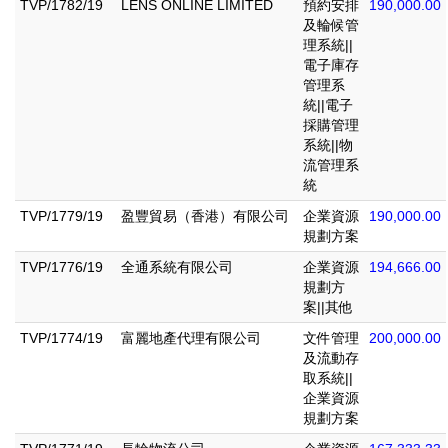
TVP/1782/19
LENS ONLINE LIMITED
預約安排
190,000.00
及輪候管
理系統||
電子庫存
管理系
統||電子
採購管理
系統||物
流管理系
統
TVP/1779/19
盈豐貿易（香港）有限公司
企業資源
190,000.00
規劃方案
TVP/1776/19
全通系統有限公司
企業資源
194,666.00
規劃方
案||其他
TVP/1774/19
富麗地產代理有限公司
文件管理
200,000.00
及流動存
取系統||
企業資源
規劃方案