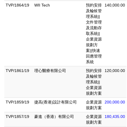
TVP/1864/19
WII Tech
預約安排
140,000.00
及輪候管
理系統||
文件管理
及流動存
取系統||
企業資源
規劃方
案||快速
回應管理
系統
TVP/1861/19
理心醫療有限公司
預約安排
120,000.00
及輪候管
理系統||
企業資源
規劃方案
TVP/1859/19
捷高(香港)設計有限公司
企業資源
200,000.00
規劃方案
TVP/1857/19
豪進（香港）有限公司
企業資源
180,435.00
規劃方案