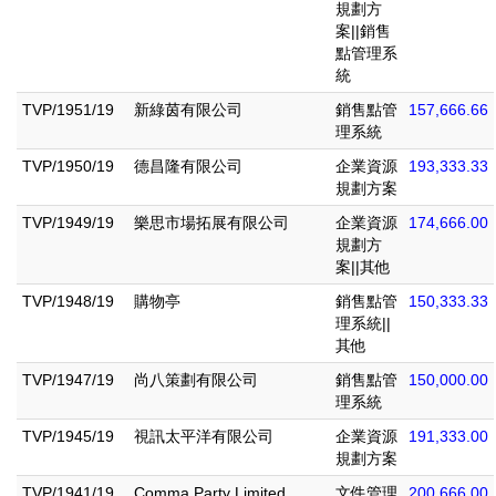
規劃方
案||銷售
點管理系
統
TVP/1951/19
新綠茵有限公司
銷售點管
157,666.66
理系統
TVP/1950/19
德昌隆有限公司
企業資源
193,333.33
規劃方案
TVP/1949/19
樂思市場拓展有限公司
企業資源
174,666.00
規劃方
案||其他
TVP/1948/19
購物亭
銷售點管
150,333.33
理系統||
其他
TVP/1947/19
尚八策劃有限公司
銷售點管
150,000.00
理系統
TVP/1945/19
視訊太平洋有限公司
企業資源
191,333.00
規劃方案
TVP/1941/19
Comma Party Limited
文件管理
200,666.00