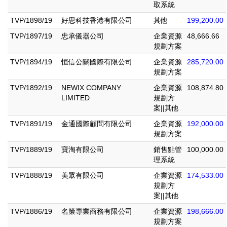
取系統
TVP/1898/19
好思科技香港有限公司
其他
199,200.00
TVP/1897/19
忠承儀器公司
企業資源
48,666.66
規劃方案
TVP/1894/19
恒信公關國際有限公司
企業資源
285,720.00
規劃方案
TVP/1892/19
NEWIX COMPANY
企業資源
108,874.80
LIMITED
規劃方
案||其他
TVP/1891/19
金通國際顧問有限公司
企業資源
192,000.00
規劃方案
TVP/1889/19
寶淘有限公司
銷售點管
100,000.00
理系統
TVP/1888/19
美眾有限公司
企業資源
174,533.00
規劃方
案||其他
TVP/1886/19
名策專業商務有限公司
企業資源
198,666.00
規劃方案