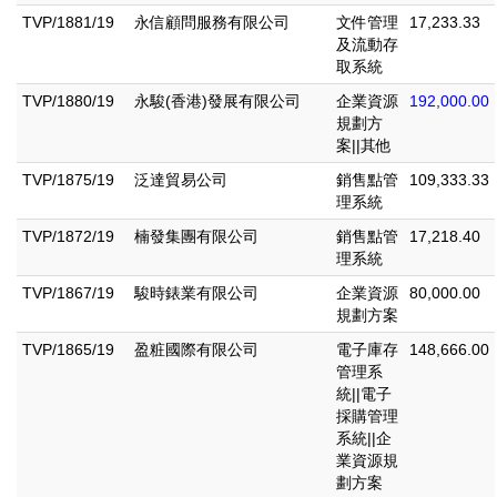
TVP/1881/19
永信顧問服務有限公司
文件管理
17,233.33
及流動存
取系統
TVP/1880/19
永駿(香港)發展有限公司
企業資源
192,000.00
規劃方
案||其他
TVP/1875/19
泛達貿易公司
銷售點管
109,333.33
理系統
TVP/1872/19
楠發集團有限公司
銷售點管
17,218.40
理系統
TVP/1867/19
駿時錶業有限公司
企業資源
80,000.00
規劃方案
TVP/1865/19
盈粧國際有限公司
電子庫存
148,666.00
管理系
統||電子
採購管理
系統||企
業資源規
劃方案