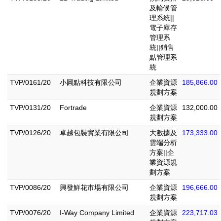
及輪候管
理系統||
電子庫存
管理系
統||銷售
點管理系
統
TVP/0161/20
小圓點科技有限公司
企業資源
185,866.00
規劃方案
TVP/0131/20
Fortrade
企業資源
132,000.00
規劃方案
TVP/0126/20
卓越包裝實業有限公司
大數據及
173,333.00
雲端分析
方案||企
業資源規
劃方案
TVP/0086/20
興發鮮花市場有限公司
企業資源
196,666.00
規劃方案
TVP/0076/20
I-Way Company Limited
企業資源
223,717.03