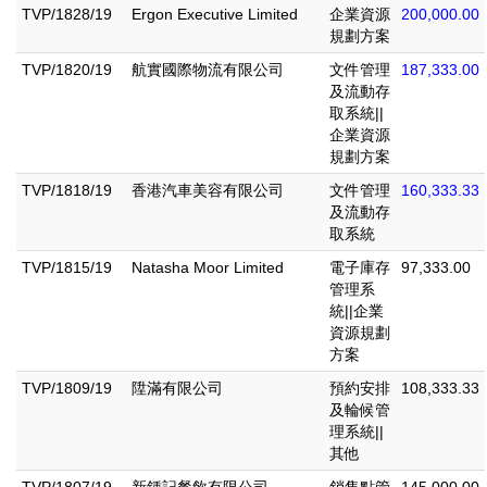
TVP/1828/19
Ergon Executive Limited
企業資源
200,000.00
規劃方案
TVP/1820/19
航實國際物流有限公司
文件管理
187,333.00
及流動存
取系統||
企業資源
規劃方案
TVP/1818/19
香港汽車美容有限公司
文件管理
160,333.33
及流動存
取系統
TVP/1815/19
Natasha Moor Limited
電子庫存
97,333.00
管理系
統||企業
資源規劃
方案
TVP/1809/19
陞滿有限公司
預約安排
108,333.33
及輪候管
理系統||
其他
TVP/1807/19
新鍾記餐飲有限公司
銷售點管
145,000.00