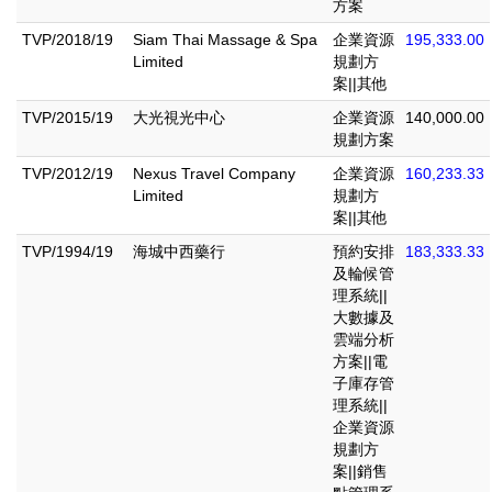
方案
TVP/2018/19
Siam Thai Massage & Spa
企業資源
195,333.00
Limited
規劃方
案||其他
TVP/2015/19
大光視光中心
企業資源
140,000.00
規劃方案
TVP/2012/19
Nexus Travel Company
企業資源
160,233.33
Limited
規劃方
案||其他
TVP/1994/19
海城中西藥行
預約安排
183,333.33
及輪候管
理系統||
大數據及
雲端分析
方案||電
子庫存管
理系統||
企業資源
規劃方
案||銷售