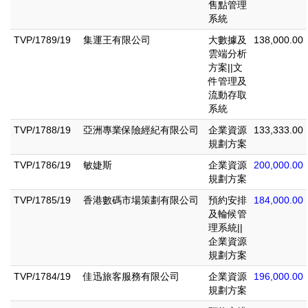
售點管理
系統
TVP/1789/19
集運王有限公司
大數據及
138,000.00
雲端分析
方案||文
件管理及
流動存取
系統
TVP/1788/19
亞洲專業保險經紀有限公司
企業資源
133,333.00
規劃方案
TVP/1786/19
敏婕斯
企業資源
200,000.00
規劃方案
TVP/1785/19
香港數碼市場策劃有限公司
預約安排
184,000.00
及輪候管
理系統||
企業資源
規劃方案
TVP/1784/19
佳迅旅客服務有限公司
企業資源
196,000.00
規劃方案