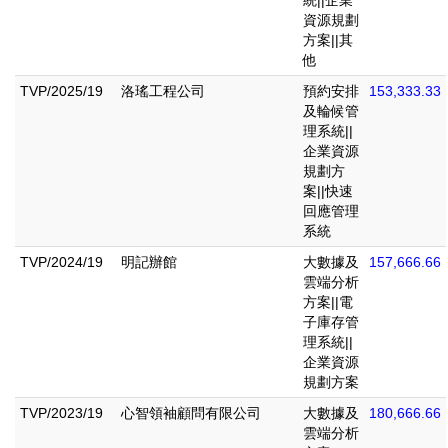
資源規劃
方案||其
他
TVP/2025/19
洛瑤工程公司
預約安排
153,333.33
及輪候管
理系統||
企業資源
規劃方
案||快速
回應管理
系統
TVP/2024/19
明記辦館
大數據及
157,666.66
雲端分析
方案||電
子庫存管
理系統||
企業資源
規劃方案
TVP/2023/19
心智領袖顧問有限公司
大數據及
180,666.66
雲端分析