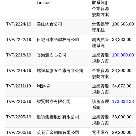
Limited
取系統||
企業資源
規劃方案
TVP/2224/19
美佳肉食公司
銷售點管
106,666.00
理系統
TVP/2222/19
日經日本語學校有公司
銷售點管
33,333.00
理系統
TVP/2218/19
香港壹次心公司
企業資源
190,000.00
規劃方案
TVP/2214/19
銘誠塑膠五金廠有限公司
企業資源
23,200.00
規劃方案
TVP/2211/19
利源欄
企業資源
34,672.00
規劃方案
TVP/2210/19
智賢醫療有限公司
診所管理
173,333.33
系統
TVP/2205/19
滙寶集團股份有限公司
企業資源
33,000.00
規劃方案
TVP/2200/19
英發五金銅鐵有限公司
電子庫存
29,200.00