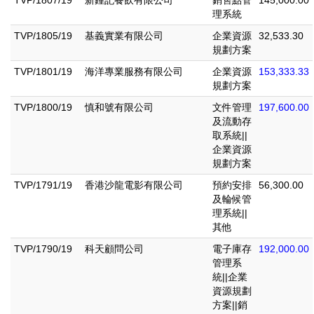
理系統
TVP/1805/19
基義實業有限公司
企業資源
32,533.30
規劃方案
TVP/1801/19
海洋專業服務有限公司
企業資源
153,333.33
規劃方案
TVP/1800/19
慎和號有限公司
文件管理
197,600.00
及流動存
取系統||
企業資源
規劃方案
TVP/1791/19
香港沙龍電影有限公司
預約安排
56,300.00
及輪候管
理系統||
其他
TVP/1790/19
科天顧問公司
電子庫存
192,000.00
管理系
統||企業
資源規劃
方案||銷