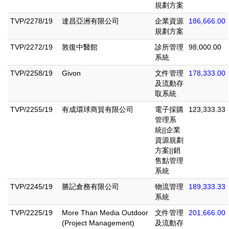
規劃方案
TVP/2278/19
達昌亞洲有限公司
企業資源
186,666.00
規劃方案
TVP/2272/19
敦復中醫館
診所管理
98,000.00
系統
TVP/2258/19
Givon
文件管理
178,333.00
及流動存
取系統
TVP/2255/19
有成環球商貿有限公司
電子採購
123,333.33
管理系
統||企業
資源規劃
方案||銷
售點管理
系統
TVP/2245/19
勝記倉務有限公司
物流管理
189,333.33
系統
TVP/2225/19
More Than Media Outdoor
文件管理
201,666.00
(Project Management)
及流動存