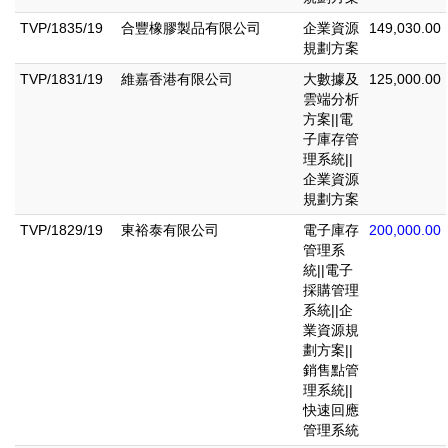
TVP/1835/19
合豐橡膠製品有限公司
企業資源
149,030.00
規劃方案
TVP/1831/19
維嘉香港有限公司
大數據及
125,000.00
雲端分析
方案||電
子庫存管
理系統||
企業資源
規劃方案
TVP/1829/19
東裕泰有限公司
電子庫存
200,000.00
管理系
統||電子
採購管理
系統||企
業資源規
劃方案||
銷售點管
理系統||
快速回應
管理系統