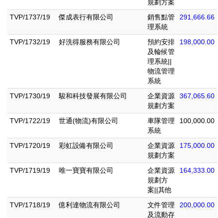
規劃方案
TVP/1737/19
傑成表行有限公司
銷售點管
291,666.66
理系統
TVP/1732/19
好洗得服務有限公司
預約安排
198,000.00
及輪候管
理系統||
物流管理
系統
TVP/1730/19
駿和科技發展有限公司
企業資源
367,065.60
規劃方案
TVP/1722/19
世通(物流)有限公司
車隊管理
100,000.00
系統
TVP/1720/19
彩虹設備有限公司
企業資源
175,000.00
規劃方案
TVP/1719/19
唯一寶寶有限公司
企業資源
164,333.00
規劃方
案||其他
TVP/1718/19
億利達物流有限公司
文件管理
200,000.00
及流動存