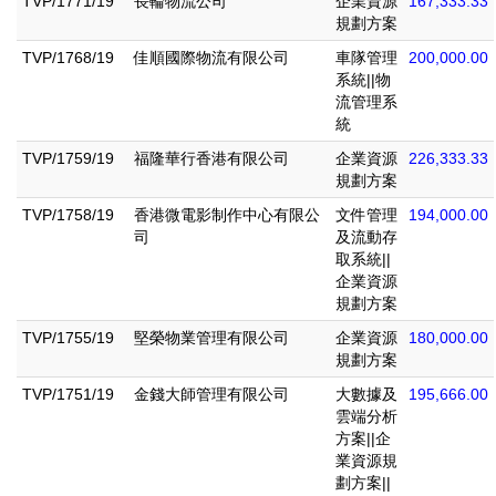
TVP/1771/19
長輪物流公司
企業資源
167,333.33
規劃方案
TVP/1768/19
佳順國際物流有限公司
車隊管理
200,000.00
系統||物
流管理系
統
TVP/1759/19
福隆華行香港有限公司
企業資源
226,333.33
規劃方案
TVP/1758/19
香港微電影制作中心有限公
文件管理
194,000.00
司
及流動存
取系統||
企業資源
規劃方案
TVP/1755/19
堅榮物業管理有限公司
企業資源
180,000.00
規劃方案
TVP/1751/19
金錢大師管理有限公司
大數據及
195,666.00
雲端分析
方案||企
業資源規
劃方案||