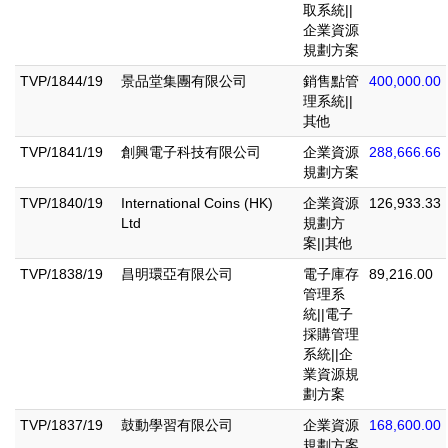
取系統||
企業資源
規劃方案
TVP/1844/19
景品堂集團有限公司
銷售點管
400,000.00
理系統||
其他
TVP/1841/19
創興電子科技有限公司
企業資源
288,666.66
規劃方案
TVP/1840/19
International Coins (HK)
企業資源
126,933.33
Ltd
規劃方
案||其他
TVP/1838/19
昌明環亞有限公司
電子庫存
89,216.00
管理系
統||電子
採購管理
系統||企
業資源規
劃方案
TVP/1837/19
鼓動學習有限公司
企業資源
168,600.00
規劃方案