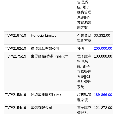
管理系
統||電子
採購管理
系統||企
業資源規
劃方案
TVP/2187/19
Henecia Limited
企業資源
33,332.00
規劃方案
TVP/2182/19
禮澤參茸有限公司
其他
200,000.00
TVP/2175/19
東盟絲路(香港)有限公司
電子庫存
100,000.00
管理系
統||電子
採購管理
系統||銷
售點管理
系統
TVP/2158/19
經緯富集團有限公司
銷售點管
189,866.00
理系統
TVP/2154/19
富鈺有限公司
電子庫存
121,272.00
管理系