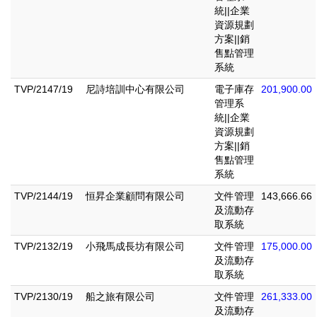
統||企業
資源規劃
方案||銷
售點管理
系統
TVP/2147/19
尼詩培訓中心有限公司
電子庫存
201,900.00
管理系
統||企業
資源規劃
方案||銷
售點管理
系統
TVP/2144/19
恒昇企業顧問有限公司
文件管理
143,666.66
及流動存
取系統
TVP/2132/19
小飛馬成長坊有限公司
文件管理
175,000.00
及流動存
取系統
TVP/2130/19
船之旅有限公司
文件管理
261,333.00
及流動存