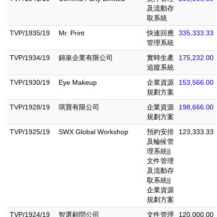
及流動存
取系統
TVP/1935/19
Mr. Print
快速回應
335,333.33
管理系統
TVP/1934/19
錦泉企業有限公司
實時生產
175,232.00
追蹤系統
TVP/1930/19
Eye Makeup
企業資源
153,566.00
規劃方案
TVP/1928/19
琪寶有限公司
企業資源
198,666.00
規劃方案
TVP/1925/19
SWX Global Workshop
預約安排
123,333.33
及輪候管
理系統||
文件管理
及流動存
取系統||
企業資源
規劃方案
TVP/1924/19
智選顧問公司
文件管理
120,000.00