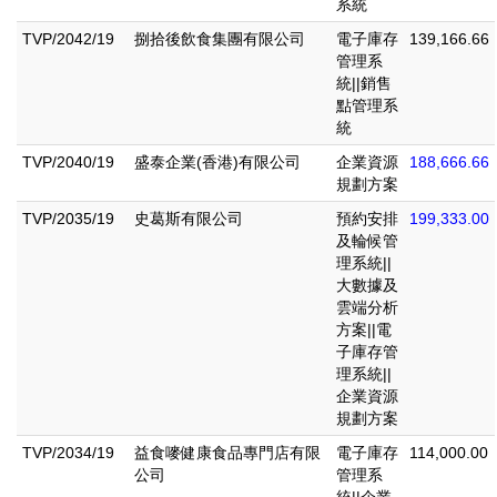
系統
TVP/2042/19
捌拾後飲食集團有限公司
電子庫存
139,166.66
管理系
統||銷售
點管理系
統
TVP/2040/19
盛泰企業(香港)有限公司
企業資源
188,666.66
規劃方案
TVP/2035/19
史葛斯有限公司
預約安排
199,333.00
及輪候管
理系統||
大數據及
雲端分析
方案||電
子庫存管
理系統||
企業資源
規劃方案
TVP/2034/19
益食嘜健康食品專門店有限
電子庫存
114,000.00
公司
管理系
統||企業