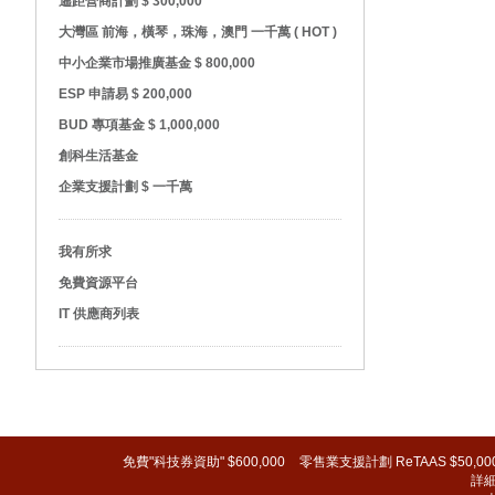
遙距營商計劃 $ 300,000
大灣區 前海，橫琴，珠海，澳門 一千萬 ( HOT )
中小企業市場推廣基金 $ 800,000
ESP 申請易 $ 200,000
BUD 專項基金 $ 1,000,000
創科生活基金
企業支援計劃 $ 一千萬
我有所求
免費資源平台
IT 供應商列表
免費"科技券資助" $600,000
零售業支援計劃 ReTAAS $50,00
詳