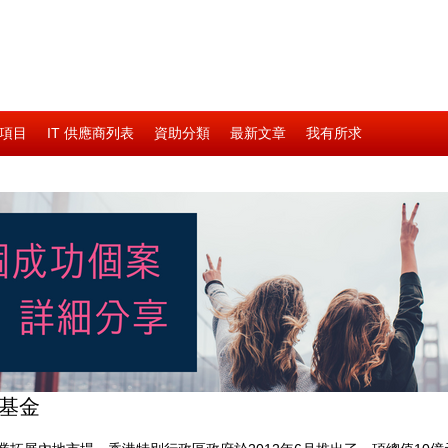
請項目
IT 供應商列表
資助分類
最新文章
我有所求
項基金