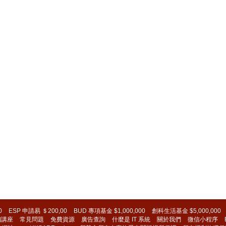
0
ESP 申請易 ＄200,00
BUD 專項基金 $1,000,000
創科生活基金 $5,000,000
細講座
常見問題
免費資源
廣告查詢
什麼是 IT 系統
關於我們
微信小程序