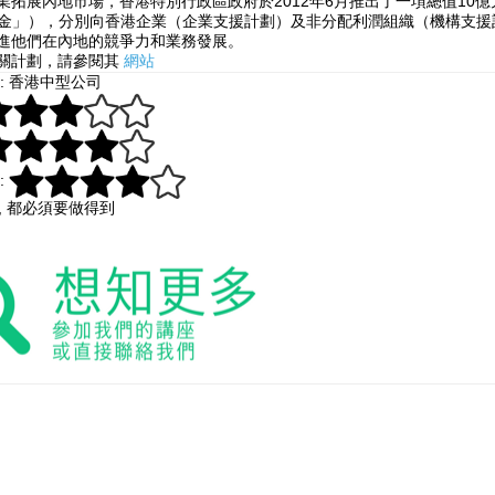
業拓展內地市場，香港特別行政區政府於2012年6月推出了一項總值10
基金」），分別向香港企業（企業支援計劃）及非分配利潤組織（機構支
進他們在內地的競爭力和業務發展。
關計劃，請參閱其
網站
: 香港中型公司
:
 , 都必須要做得到